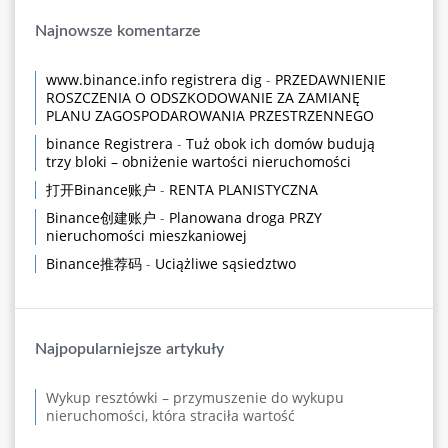
Najnowsze komentarze
www.binance.info registrera dig
-
PRZEDAWNIENIE
ROSZCZENIA O ODSZKODOWANIE ZA ZAMIANĘ
PLANU ZAGOSPODAROWANIA PRZESTRZENNEGO
binance Registrera
-
Tuż obok ich domów budują
trzy bloki – obniżenie wartości nieruchomości
打开Binance账户
-
RENTA PLANISTYCZNA
Binance创建账户
-
Planowana droga PRZY
nieruchomości mieszkaniowej
Binance推荐码
-
Uciążliwe sąsiedztwo
Najpopularniejsze artykuły
Wykup resztówki – przymuszenie do wykupu
nieruchomości, która straciła wartość