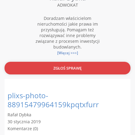
ADWOKAT
Doradzam właścicielom
nieruchomości jakie prawa im
przysługują. Pomagam też
rozwiązywać inne problemy
związane z procesem inwestycji
budowlanych.
[Więcej >>>]
ZGŁOŚ SPRAWĘ
plixs-photo-
88915479964159kpqtxfurr
Rafał Dybka
30 stycznia 2019
Komentarze (0)