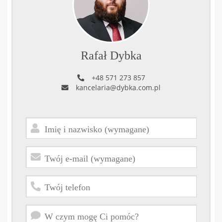
Rafał Dybka
+48 571 273 857
kancelaria@dybka.com.pl