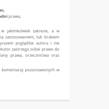
ym,
adni
prawa,
 w jakimkolwiek zakresie, a w
oną zastosowaniem, lub brakiem
 wyrazem poglądów autora i nie
. Autor zastrzega sobie prawo do
miany prawa, orzecznictwa oraz
ć komentarzy pozostawionych w