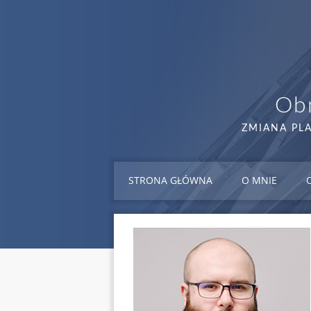
Obn
ZMIANA PL
STRONA GŁÓWNA
O MNIE