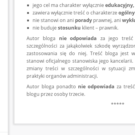
jego cel ma charakter wyłącznie
edukacyjny,
zawiera wyłącznie treść o charakterze
ogóln
nie stanowi on ani
porady
prawnej, ani
wykł
nie buduje
stosunku
klient – prawnik.
Autor bloga
nie odpowiada
za jego treść
szczególności za jakąkolwiek szkodę wyrządz
zastosowania się do niej. Treść bloga jest
stanowi oficjalnego stanowiska jego kancelarii
zmiany treści w szczególności w sytuacji z
praktyki organów administracji.
Autor bloga ponadto
nie odpowiada
za treś
blogu przez osoby trzecie.
*****