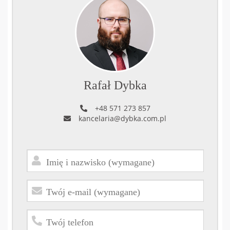
Rafał Dybka
+48 571 273 857
kancelaria@dybka.com.pl