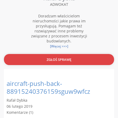
ADWOKAT
Doradzam właścicielom
nieruchomości jakie prawa im
przysługują. Pomagam też
rozwiązywać inne problemy
związane z procesem inwestycji
budowlanych.
[Więcej >>>]
ZGŁOŚ SPRAWĘ
aircraft-push-back-
88915240376159sguw9wfcz
Rafał Dybka
06 lutego 2019
Komentarze (1)