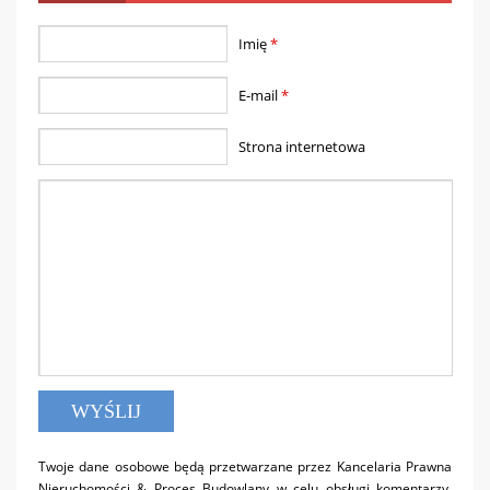
Imię
*
E-mail
*
Strona internetowa
Twoje dane osobowe będą przetwarzane przez Kancelaria Prawna
Nieruchomości & Proces Budowlany w celu obsługi komentarzy.