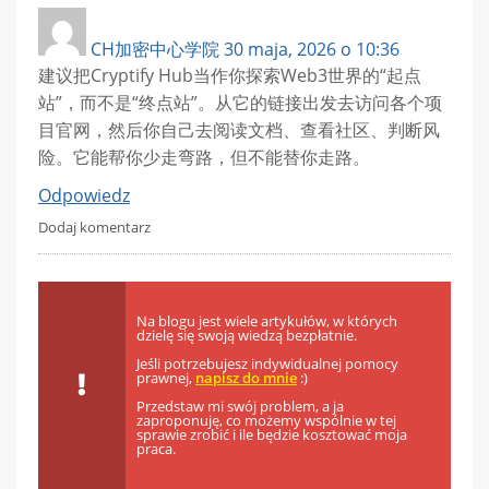
CH加密中心学院
30 maja, 2026 o 10:36
建议把Cryptify Hub当作你探索Web3世界的“起点
站”，而不是“终点站”。从它的链接出发去访问各个项
目官网，然后你自己去阅读文档、查看社区、判断风
险。它能帮你少走弯路，但不能替你走路。
Odpowiedz
Dodaj komentarz
Na blogu jest wiele artykułów, w których
dzielę się swoją wiedzą bezpłatnie.
Jeśli potrzebujesz indywidualnej pomocy
prawnej,
napisz do mnie
:)
Przedstaw mi swój problem, a ja
zaproponuję, co możemy wspólnie w tej
sprawie zrobić i ile będzie kosztować moja
praca.