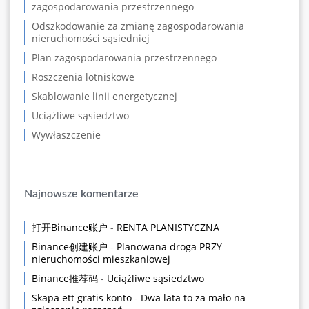
zagospodarowania przestrzennego
Odszkodowanie za zmianę zagospodarowania
nieruchomości sąsiedniej
Plan zagospodarowania przestrzennego
Roszczenia lotniskowe
Skablowanie linii energetycznej
Uciążliwe sąsiedztwo
Wywłaszczenie
Najnowsze komentarze
打开Binance账户
-
RENTA PLANISTYCZNA
Binance创建账户
-
Planowana droga PRZY
nieruchomości mieszkaniowej
Binance推荐码
-
Uciążliwe sąsiedztwo
Skapa ett gratis konto
-
Dwa lata to za mało na